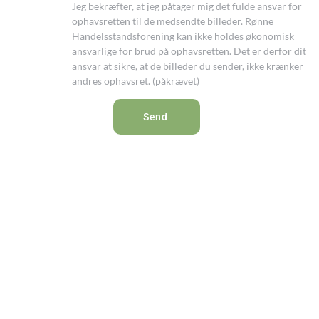
Jeg bekræfter, at jeg påtager mig det fulde ansvar for
ophavsretten til de medsendte billeder. Rønne
Handelsstandsforening kan ikke holdes økonomisk
ansvarlige for brud på ophavsretten. Det er derfor dit
ansvar at sikre, at de billeder du sender, ikke krænker
andres ophavsret. (påkrævet)
Send