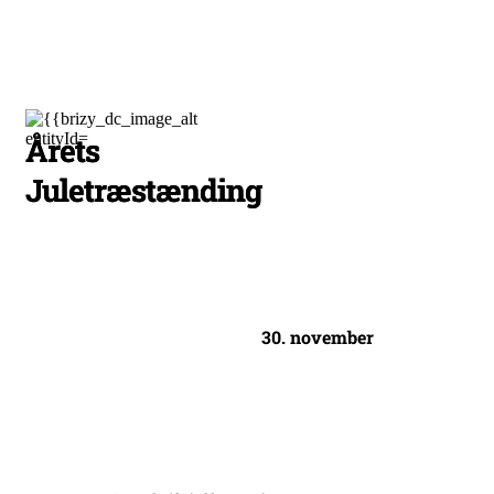
Årets
Juletræstænding
30. november