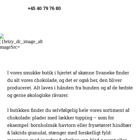
+45 40 79 76 80
I vores smukke butik i hjertet af skønne Svaneke finder
du alt vores chokolade, og det er også her, den bliver
produceret. Alt laves i hånden fra bunden og af de bedste
og gerne økologiske råvarer.
I butikken finder du selvfølgelig hele vores sortiment af
chokolade: plader med lækker topping – som for
eksempel: bornholmsk havtorn eller frysetørret hindbær
& lakrids granulat, stænger med forskelligt fyld: