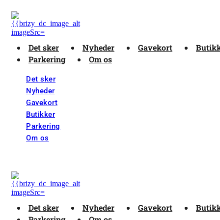
Det sker
Nyheder
Gavekort
Butik
Parkering
Om os
Det sker
Nyheder
Gavekort
Butikker
Parkering
Om os
Det sker
Nyheder
Gavekort
Butik
Parkering
Om os