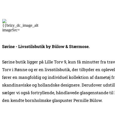
Sørine - Livsstilsbutik by Bülow & Stærmose.
Sørine butik ligger på Lille Torv 9, kun få minutter fra trav
Torv i Rønne og er en livsstilsbutik, der tilbyder en oplevel
fører en mangfoldig og individuel kollektion af dametøj f
skandinaviske og hollandske designere. Derudover udstill
sælger vi også fortryllende, håndlavede glasgenstande til 
den kendte bornholmske glaspuster Pernille Bülow.