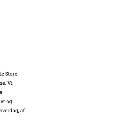
le Store
se. Vi
ra
er og
hverdag, af