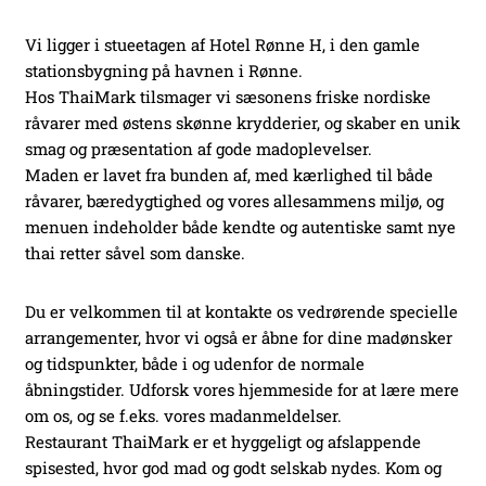
Vi ligger i stueetagen af Hotel Rønne H, i den gamle
stationsbygning på havnen i Rønne.
Hos ThaiMark tilsmager vi sæsonens friske nordiske
råvarer med østens skønne krydderier, og skaber en unik
smag og præsentation af gode madoplevelser.
Maden er lavet fra bunden af, med kærlighed til både
råvarer, bæredygtighed og vores allesammens miljø, og
menuen indeholder både kendte og autentiske samt nye
thai retter såvel som danske.
Du er velkommen til at kontakte os vedrørende specielle
arrangementer, hvor vi også er åbne for dine madønsker
og tidspunkter, både i og udenfor de normale
åbningstider. Udforsk vores hjemmeside for at lære mere
om os, og se f.eks. vores madanmeldelser.
Restaurant ThaiMark er et hyggeligt og afslappende
spisested, hvor god mad og godt selskab nydes. Kom og