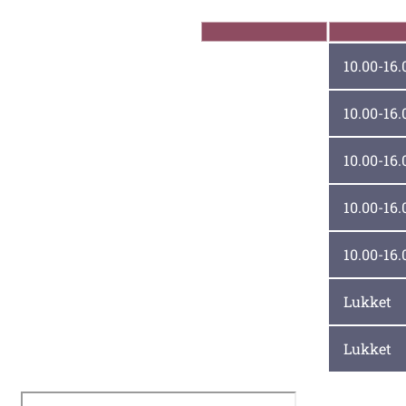
Åbningstider
Mandag
10.00-16.
Tirsdag
10.00-16.
Onsdag
10.00-16.
Torsdag
10.00-16.
Fredag
10.00-16.
Lørdag
Lukket
Søndag
Lukket