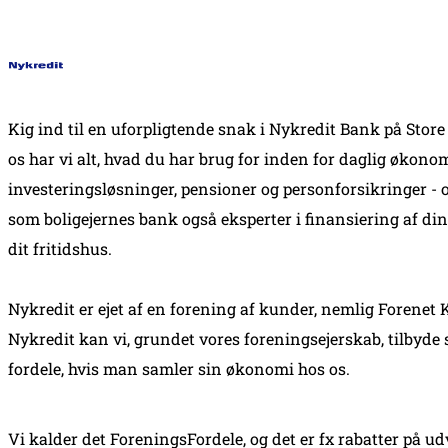
Kig ind til en uforpligtende snak i Nykredit Bank på Store
os har vi alt, hvad du har brug for inden for daglig økonom
investeringsløsninger, pensioner og personforsikringer - o
som boligejernes bank også eksperter i finansiering af din
dit fritidshus.
Nykredit er ejet af en forening af kunder, nemlig Forenet K
Nykredit kan vi, grundet vores foreningsejerskab, tilbyde 
fordele, hvis man samler sin økonomi hos os.
Vi kalder det ForeningsFordele, og det er fx rabatter på ud