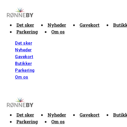
Det sker
Nyheder
Gavekort
Butik
Parkering
Om os
Det sker
Nyheder
Gavekort
Butikker
Parkering
Om os
Det sker
Nyheder
Gavekort
Butik
Parkering
Om os