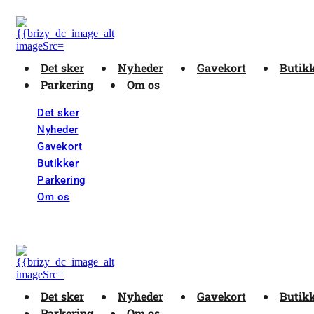
Det sker
Nyheder
Gavekort
Butik
Parkering
Om os
Det sker
Nyheder
Gavekort
Butikker
Parkering
Om os
Det sker
Nyheder
Gavekort
Butik
Parkering
Om os