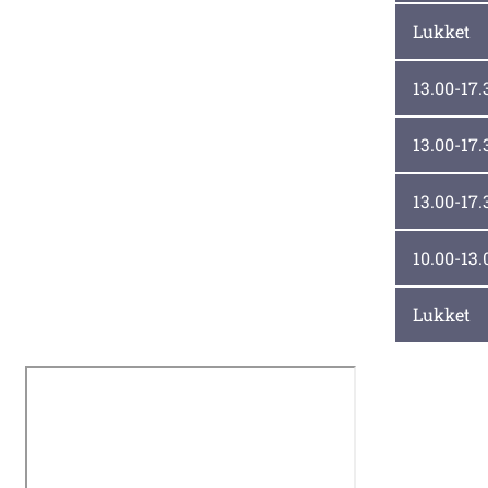
Tirsdag
Lukket
Onsdag
13.00-17.
Torsdag
13.00-17.
Fredag
13.00-17.
Lørdag
10.00-13.
Søndag
Lukket