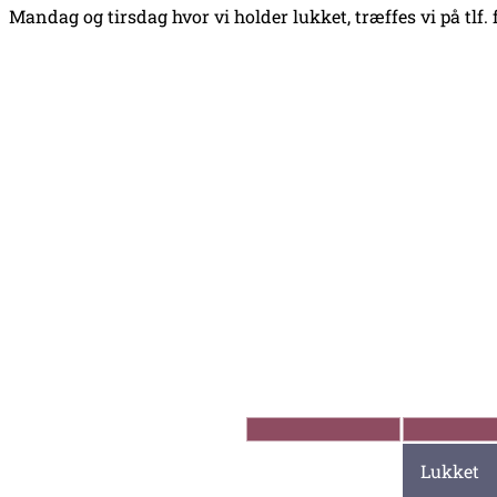
Mandag og tirsdag hvor vi holder lukket, træffes vi på tlf. f
Åbningstider
Mandag
Lukket