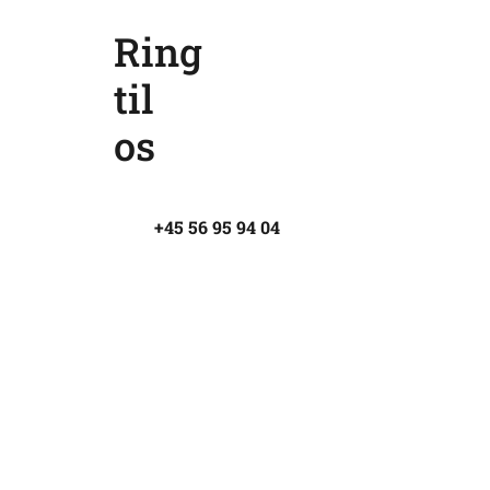
Ring
til
os
+45 56 95 94 04