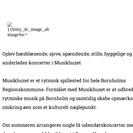
Oplev hæsblæsende, sjove, spændende, stille, hyggelige og
anderledes koncerter i Musikhuzet
Musikhuzet er et rytmisk spillested for hele Bornholms
Regionskommune. Formålet med Musikhuzet er at udbre
rytmiske musik på Bornholm og samtidig skabe opmærk
omkring øen som et kulturelt nøglepunkt.
Om sommeren arrangeres nogle få udendørskoncerter me