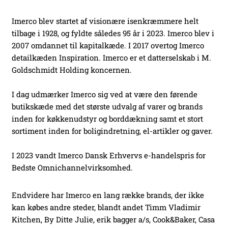
Imerco blev startet af visionære isenkræmmere helt
tilbage i 1928, og fyldte således 95 år i 2023. Imerco blev i
2007 omdannet til kapitalkæde. I 2017 overtog Imerco
detailkæden Inspiration. Imerco er et datterselskab i M.
Goldschmidt Holding koncernen.
I dag udmærker Imerco sig ved at være den førende
butikskæde med det største udvalg af varer og brands
inden for køkkenudstyr og borddækning samt et stort
sortiment inden for boligindretning, el-artikler og gaver.
I 2023 vandt Imerco Dansk Erhvervs e-handelspris for
Bedste Omnichannelvirksomhed.
Endvidere har Imerco en lang række brands, der ikke
kan købes andre steder, blandt andet Timm Vladimir
Kitchen, By Ditte Julie, erik bagger a/s, Cook&Baker, Casa